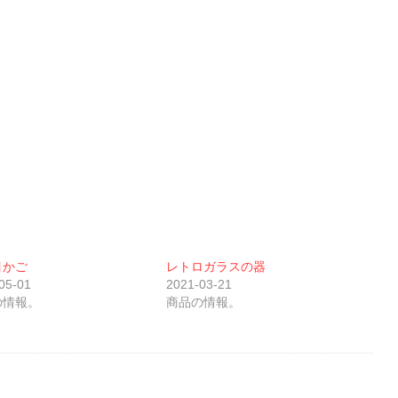
目かご
レトロガラスの器
05-01
2021-03-21
の情報。
商品の情報。