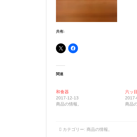
共有:
関連
和食器
六ッ
2017-12-13
2017-
商品の情報。
商品
カテゴリー:
商品の情報。