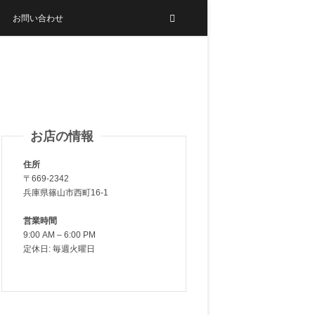
お問い合わせ
お店の情報
住所
〒669-2342
兵庫県篠山市西町16-1
営業時間
9:00 AM – 6:00 PM
定休日: 毎週火曜日