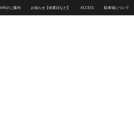
CAFEのご案内
お知らせ【休業日など】
ACCESS
駐車場について