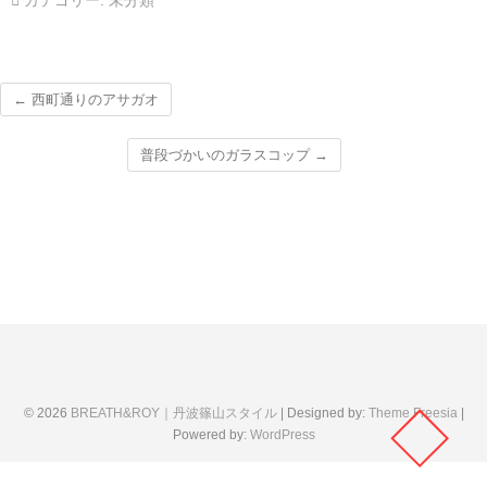
カテゴリー:
未分類
←
西町通りのアサガオ
普段づかいのガラスコップ
→
© 2026
BREATH&ROY｜丹波篠山スタイル
| Designed by:
Theme Freesia
|
Powered by:
WordPress