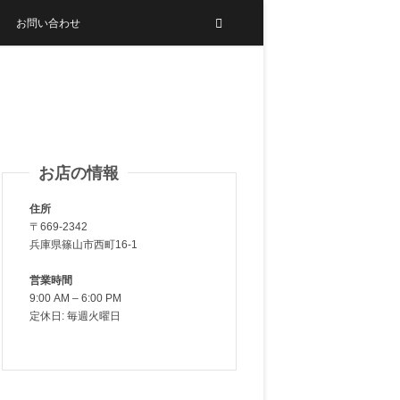
お問い合わせ
お店の情報
住所
〒669-2342
兵庫県篠山市西町16-1
営業時間
9:00 AM – 6:00 PM
定休日: 毎週火曜日