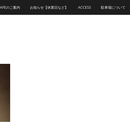
CAFEのご案内
お知らせ【休業日など】
ACCESS
駐車場について