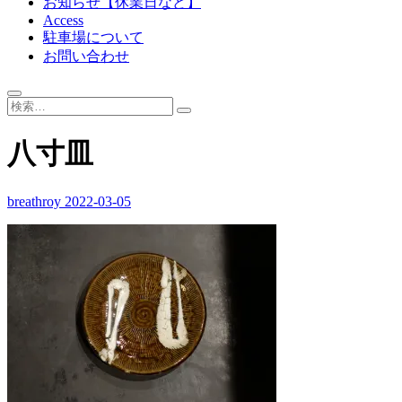
お知らせ【休業日など】
Access
駐車場について
お問い合わせ
八寸皿
breathroy
2022-03-05