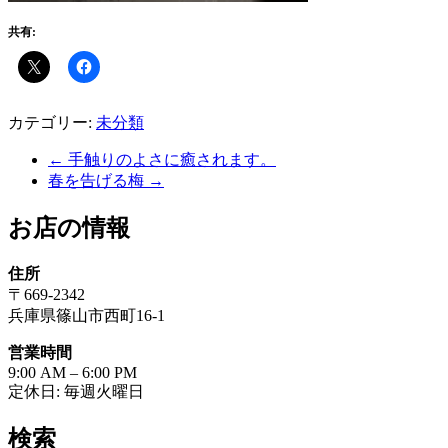
共有:
カテゴリー:
未分類
←
手触りのよさに癒されます。
春を告げる梅
→
お店の情報
住所
〒669-2342
兵庫県篠山市西町16-1
営業時間
9:00 AM – 6:00 PM
定休日: 毎週火曜日
検索