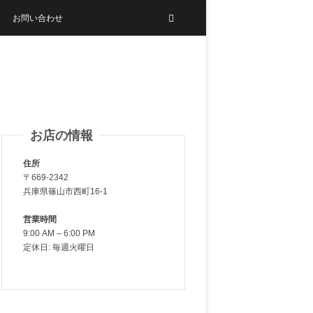
お問い合わせ
お店の情報
住所
〒669-2342
兵庫県篠山市西町16-1
営業時間
9:00 AM – 6:00 PM
定休日: 毎週火曜日