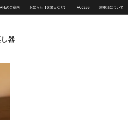
CAFEのご案内
お知らせ【休業日など】
ACCESS
駐車場について
蒸し器