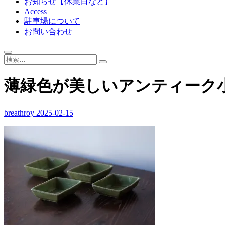
お知らせ【休業日など】
Access
駐車場について
お問い合わせ
薄緑色が美しいアンティーク
breathroy
2025-02-15