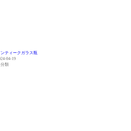
アンティークガラス瓶
024-04-19
未分類