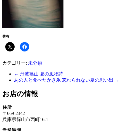
共有:
カテゴリー:
未分類
←
丹波篠山 夏の風物詩
あの人と食べたかき氷 忘れられない夏の思い出
→
お店の情報
住所
〒669-2342
兵庫県篠山市西町16-1
営業時間