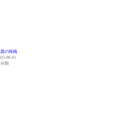
無題の投稿
025-06-01
未分類